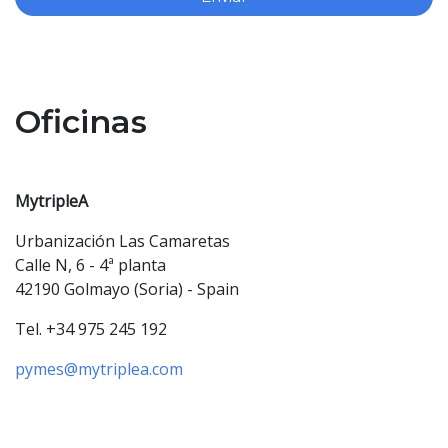
Oficinas
MytripleA
Urbanización Las Camaretas
Calle N, 6 - 4ª planta
42190 Golmayo (Soria) - Spain
Tel. +34 975 245 192
pymes@mytriplea.com