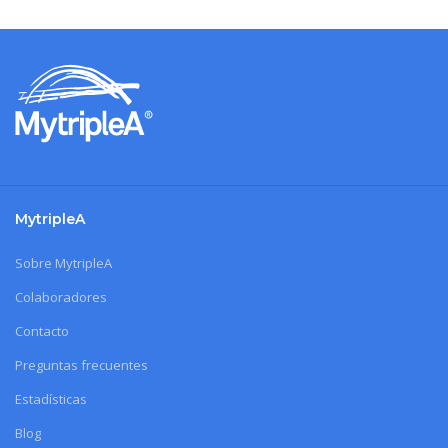
MytripleA
Sobre MytripleA
Colaboradores
Contacto
Preguntas frecuentes
Estadísticas
Blog